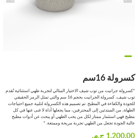
كسرولة 16سم
"كسرولة جرانيت من توب شيف الاختيار المثالي لتجربة طهي استثنائية تُقدم
توب شيف، كسرولة الجرانيت بحجم 16 سم والتي تمثل الرمز الحقيقي
للجودة والكفاءة في المطبخ. تم تصميم هذه الكسرولة لتلبية جميع احتياجات
الطهاة، من المبتدئين إلى المحترفين، مما يجعلها أداة لا غنى عنها في كل
مطبخ فهي استثمار ممتاز لكل من يحب الطهي أو يبحث عن أدوات مطبخ
عالية الجودة تجعل من الطهي تجربة مريحة وممتعة. "
1,200.00 ج.م.‏