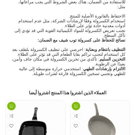
للاستفادة من الضمان، هناك بعض الشروط التي يجب مراعاتها،
مثل:
الاحتفاظ بالفاتورة الأصلية للمنتج.
استخدام الكسرولة وفقًا لإرشادات الشركة، مثل عدم استخدام
أدوات معدنية حادة تؤثر على الطلاء.
تجنب تعريض الكسرولة للمواد الكيميائية القوية التي قد تؤدي إلى
تآكل السطح.
نصائح للحفاظ على كسرولة توب شيف مع الضمان
:
التنظيف بانتظام وبعناية
: احرصي على تنظيف الكسرولة بلطف بعد
كل استخدام لتجنب تراكم بقايا الطعام التي قد تؤثر على الطلاء.
التخزين السليم
: تأكدي من تخزين الكسرولة في مكان جاف وآمن،
بعيدًا عن الرطوبة.
الالتزام بإرشادات الطهي
: استخدمي حرارة متوسطة إلى عالية
للطهي وتجنبي تسخين الكسرولة فارغة لفترات طويلة.
العملاء الذين اشتروا هذا المنتج اشتروا أيضا