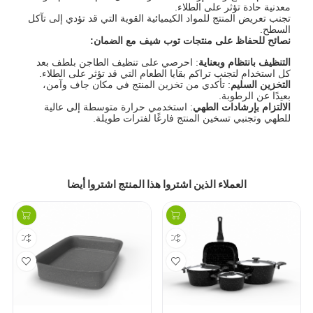
معدنية حادة تؤثر على الطلاء.
تجنب تعريض المنتج للمواد الكيميائية القوية التي قد تؤدي إلى تآكل
السطح.
نصائح للحفاظ على
منتجات
توب شيف مع الضمان
:
التنظيف بانتظام وبعناية
: احرصي على تنظيف الطاجن بلطف بعد
كل استخدام لتجنب تراكم بقايا الطعام التي قد تؤثر على الطلاء.
التخزين السليم
: تأكدي من تخزين المنتج في مكان جاف وآمن،
بعيدًا عن الرطوبة.
الالتزام بإرشادات الطهي
: استخدمي حرارة متوسطة إلى عالية
للطهي وتجنبي تسخين المنتج فارغًا لفترات طويلة.
العملاء الذين اشتروا هذا المنتج اشتروا أيضا