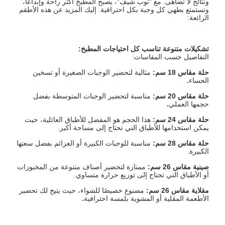
ونتائج لا تضاهى. مع "توب شيف"، يصبح المطبخ أكثر راحة وإبداعًا،
وتستمتع بطهي كل وجبة بكل احترافية. إليك المزيد عن هذه الأطقم
الرائعة:
تشكيلات متنوعة تناسب كل احتياجات المطبخ
:
التفاصيل حسب المقاسات:
حلة مقاس 18 سم
:
مثالية لتحضير الوجبات الصغيرة أو تسخين
الحساء
.
حلة مقاس 20 سم
:
مناسبة لتحضير الوجبات المتوسطة بفضل
حجمها العملي
.
حلة مقاس 24 سم
:
هذا الحجم هو المفضل للأطباق العائلية، حيث
يمكن استخدامها للأطباق التي تحتاج إلى مساحة
أكبر.
حلة مقاس 28 سم
:
مناسبة للوجبات الكبيرة أو العزائم بفضل سعتها
الكبيرة.
صينية مقاس 26 سم
:
ممتازة لتحضير أصناف متنوعة من المخبوزات
أو الأطباق التي تحتاج إلى توزيع حرارة متساوي.
مقلاية مقاس 26 سم
:
مصنوع خصيصًا للشواء، حيث يتيح لك تحضير
الأطعمة المقلية أو المشوية بلمسة احترافية
.