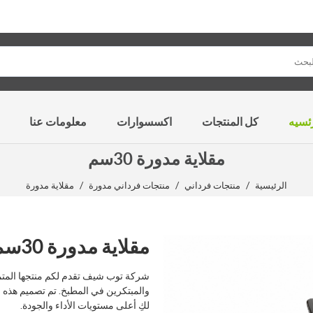
ئسيه
كل المنتجات
اكسسوارات
معلومات عنا
مقلاية مدورة 30سم
/
/
/
الرئيسية
منتجات فرداني
منتجات فرداني مدورة
مقلاية مدورة
مقلاية مدورة 30سم
شركة توب شيف تقدم لكم منتجها المتمي
والمبتكرين في المطبخ. تم تصميم هذه ال
لكِ أعلى مستويات الأداء والجودة.