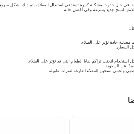
ة. في حال حدوث مشكلة كبيرة تستدعي استبدال المقلاة، يتم ذلك بشكل سريع دو
امكِ لمنتج جديد بسرعة وفي أفضل حالة.
ل:
معدنية حادة تؤثر على الطلاء.
آكل السطح.
استخدام لتجنب تراكم بقايا الطعام التي قد تؤثر على الطلاء.
دًا عن الرطوبة.
هي وتجنبي تسخين المقلاة الفارغة لفترات طويلة.
ضا