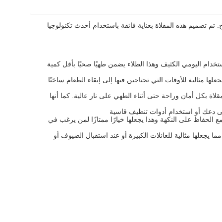
ي والمبتكرين في المطبخ. تم تصميم هذه المقلاة بعناية فائقة باستخدام أحدث تكنولوجيا
خدام اليومي الكثيف وهذا الطلاء يضمن طهيًا صحيًا بأقل كمية
لطهي وهذا يجعلها مثالية للأوقات التي تحتاجين فيها إلى إبقاء الطعام ساخنًا
اة بكل أمان وراحة حتى أثناء الطهي على نار عالية. كما أنها
ى دعك أو استخدام أدوات تنظيف قاسية
الحفاظ على النكهة وهذا يجعلها خيارًا ممتازًا لمن يرغب في
لطعام، مما يجعلها مثالية للعائلات الكبيرة أو عند استقبال الضيوف أو