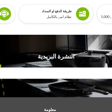
طريقة الدفع او السداد
ري
نظام آمن بالكامل
النشرة البريدية
معلومة