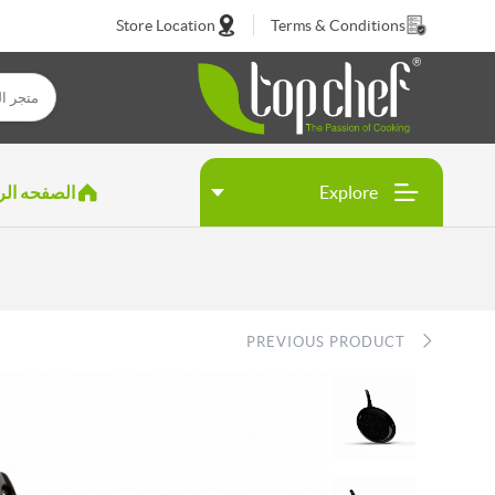
Store Location
Terms & Conditions
Explore
الصفحه الر
PREVIOUS PRODUCT