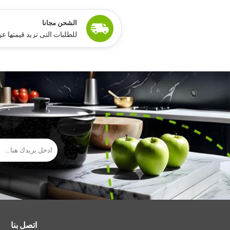
ًالشحن مجانا
للطلبات التي تزيد قيمتها عن 15,000 جنيه مص
اتصل بنا