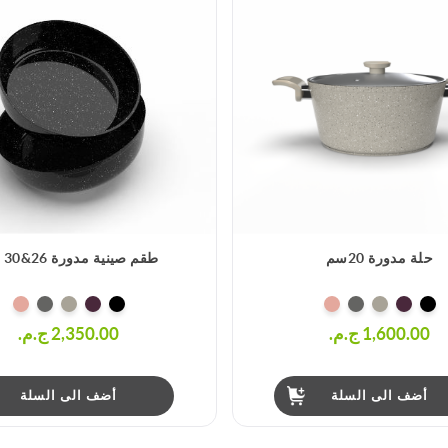
حلة مدورة 20سم
طقم صينية مدورة 26&30 سم
1,600.00 ج.م.‏
2,350.00 ج.م.‏
أضف الى السلة
أضف الى السلة