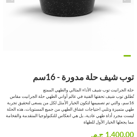
توب شيف حلة مدورة - 16سم
حلة الجرانيت توب شيف الأداء المثالي والطهي الممتع
تُطلق توب شيف تحفتها الفنية في عالم أواني الطهي حلة الجرانيت مقاس
16سم، والتي تم تصميمها لتكون الخيار الأمثل لكل من يسعى لتحقيق تجربة
طهي متميزة وتلبي احتياجات عشاق الطهي من جميع المستويات، هذه الحلة
ليست مجرد أداة طهي عادية، بل هي انعكاس للتكنولوجيا المتقدمة والفخامة
مما يجعلها الخيار الأول للطهاة
1,400.00 ج.م.‏