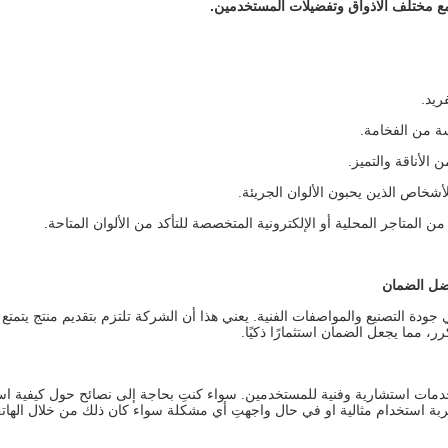
ع مختلف الاذواق وتفضيلات المستخدمين
.
ريد.
ة من الفخامة.
الأناقة والتميز.
أشخاص الذين يحبون الألوان الجريئة.
المتاجر المحلية أو الإلكترونية المتخصصة للتأكد من الألوان المتاحة.
فضل الضمان
دة التصنيع والمواصفات الفنية. يعني هذا أن الشركة تلتزم بتقديم منتج يتمتع ب
رر، مما يجعل الضمان استثمارًا ذكيًا.
مات استشارية وفنية للمستخدمين. سواء كنتِ بحاجة إلى نصائح حول كيفية است
ربة استخدام مثالية او في حال واجهتِ أي مشكلة سواء كان ذلك من خلال الهات