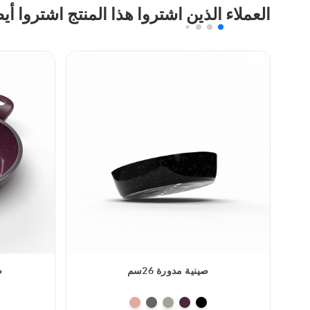
العملاء الذين اشتروا هذا المنتج اشتروا أي
Top
New
product
صينية مدورة 26سم
ص