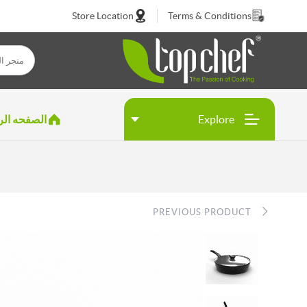
Store Location
Terms & Conditions
Explore
الصفحه الر
PREVIOUS PRODUCT