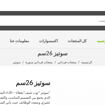
ئسيه
كل المنتجات
اكسسوارات
معلومات عنا
سوتيز 26سم
/
/
/
الرئيسية
منتجات فرداني
منتجات فرداني مدورة
سوتيز
سوتيز 26سم
"سوتيز "توب شيف"بغطاء – الأداء الم
الذي يجمع بين التصميم المناسب والتقنية
عصري ومتعدد الوظائف حيث يأتي السوتي