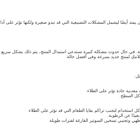
متد أيضًا ليشمل المشكلات التصنيعية التي قد تبدو صغيرة ولكنها تؤثر على أداء
ة. في حال حدوث مشكلة كبيرة تستدعي استبدال المنتج، يتم ذلك بشكل سريع دون
امكِ لمنتج جديد بسرعة وفي أفضل حالة.
ل:
معدنية حادة تؤثر على الطلاء.
آكل السطح.
استخدام لتجنب تراكم بقايا الطعام التي قد تؤثر على الطلاء.
يدًا عن الرطوبة.
هي وتجنبي تسخين السوتيز الفارغة لفترات طويلة