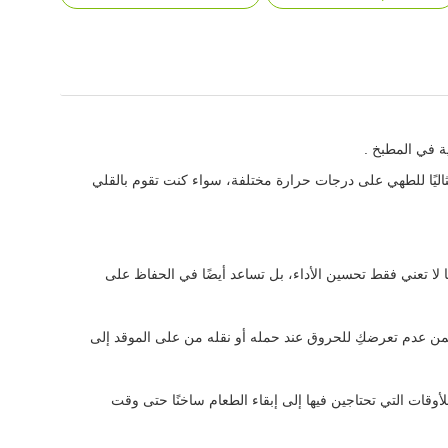
اليًا للطهي على درجات حرارة مختلفة، سواء كنت تقوم بالقلي
 لا تعني فقط تحسين الأداء، بل تساعد أيضًا في الحفاظ على
يضمن عدم تعرضكِ للحروق عند حمله أو نقله من على الموقد إلى
علها مثالية للأوقات التي تحتاجين فيها إلى إبقاء الطعام ساخنًا حتى وقت