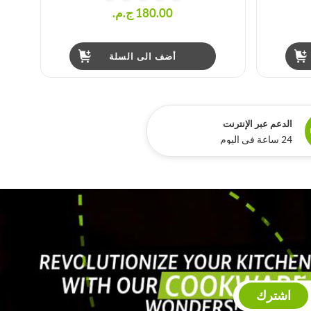
180.00 ج.م.‏
أضف الى السلة
الدعم عبر الإنترنت
24 ساعة في اليوم
اشترك