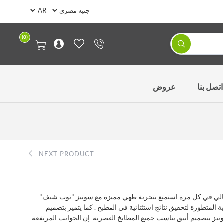
(0)
اتصل بنا
عروض
NEXT PRODUCT
ثالي في كل مرة استمتع بتجربة طهي مميزة مع سوتيز "توب شيف"
 المتطورة لتحقيق نتائج استثنائية في المطبخ . كما يتميز بتصميم
ز بتصميم أنيق يناسب جميع المطابخ العصرية. إن الجوانب المرتفعة