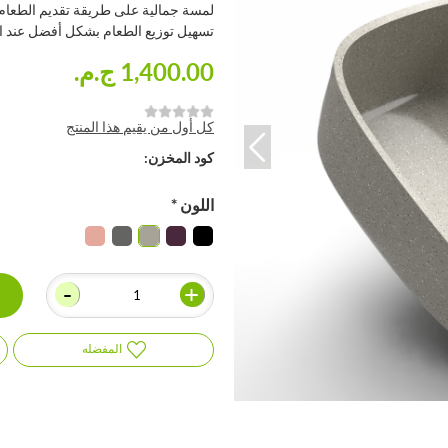
لمسة جمالية على طريقة تقديم الطعام من
تسهيل توزيع الطعام بشكل أفضل عند ال
1,400.00 ج.م.‏
كل أول من يقيم هذا المنتج
كود المخزن:
اللون
*
-
+
المفضله