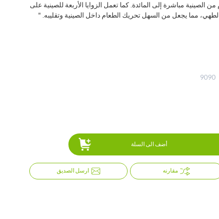
 الصينية مباشرة إلى المائدة. كما تعمل الزوايا الأربعة للصينية على
طهي، مما يجعل من السهل تحريك الطعام داخل الصينية وتقليبه. "
9090
أضف الى السلة
مقارنه
ارسل الصديق