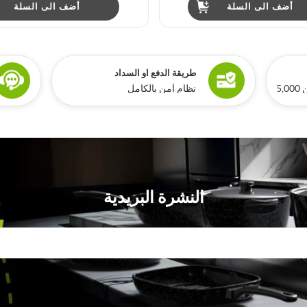
أضف الى السلة
أضف الى السلة
طريقة الدفع او السداد
ري
نظام آمن بالكامل
النشرة البريدية