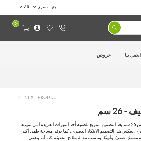
(0)
اتصل بنا
عروض
NEXT PRODUCT
26 سم
"الصينية المربعة – ""توب شيف"" مقاس 26 سم يعد التصميم المربع للصنية أحد الميزات الفريدة التي تميزها
ري. يعكس هذا التصميم الابتكار العصري، كما يوفر مساحة طهي أكبر
مظهرًا عصريًا وأنيقًا، يتناسب مع المطابخ الحديثة. كما أنه يضفي