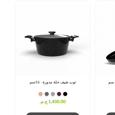
توب شيف حلة مدورة - 16سم
1,400.00 ج.م.‏