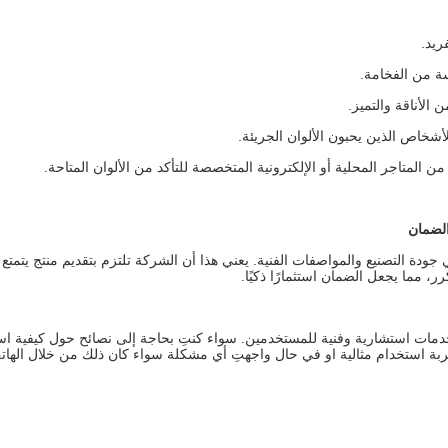
ريد.
ة من الفخامة.
الأناقة والتميز.
أشخاص الذين يحبون الألوان الجريئة.
المتاجر المحلية أو الإلكترونية المتخصصة للتأكد من الألوان المتاحة.
الضمان
دة التصنيع والمواصفات الفنية. يعني هذا أن الشركة تلتزم بتقديم منتج يتمتع ب
رر، مما يجعل الضمان استثمارًا ذكيًا.
مات استشارية وفنية للمستخدمين. سواء كنتِ بحاجة إلى نصائح حول كيفية است
ربة استخدام مثالية او في حال واجهتِ أي مشكلة سواء كان ذلك من خلال الهات