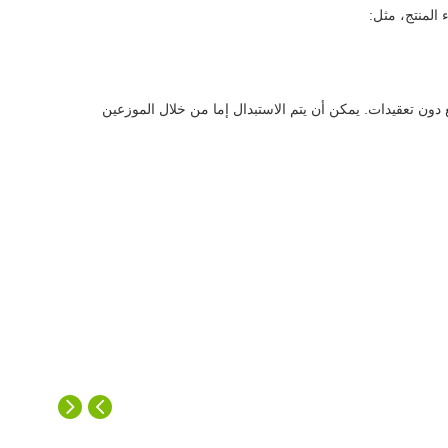
 المنتج، مثل:
ون تعقيدات. يمكن أن يتم الاستبدال إما من خلال الموزعين