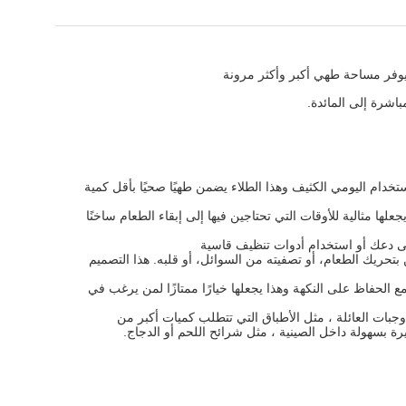
ا يوفر مساحة طهي أكبر وأكثر مرونة
باشرة إلى المائدة.
خدام اليومي الكثيف وهذا الطلاء يضمن طهيًا صحيًا بأقل كمية
الطهي وهذا يجعلها مثالية للأوقات التي تحتاجين فيها إلى إبقاء الطعام ساخنًا
لى دعك أو استخدام أدوات تنظيف قاسية
حريك الطعام، أو تصفيته من السوائل، أو قلبه. هذا التصميم
الحفاظ على النكهة وهذا يجعلها خيارًا ممتازًا لمن يرغب في
ية لطهي وجبات العائلة ، مثل الأطباق التي تتطلب كميات أكبر من
ة بسهولة داخل الصينية ، مثل شرائح اللحم أو الدجاج.