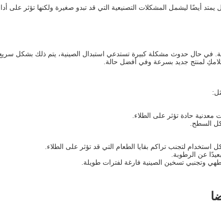
متد أيضًا ليشمل المشكلات التصنيعية التي قد تبدو صغيرة ولكنها تؤثر على أداء
ة. في حال حدوث مشكلة كبيرة تستدعي استبدال الصينية، يتم ذلك بشكل سريع د
امكِ لمنتج جديد بسرعة وفي أفضل حالة.
ل:
 معدنية حادة تؤثر على الطلاء.
آكل السطح.
استخدام لتجنب تراكم بقايا الطعام التي قد تؤثر على الطلاء.
يدًا عن الرطوبة.
هي وتجنبي تسخين الصينية فارغة لفترات طويلة.
ضا