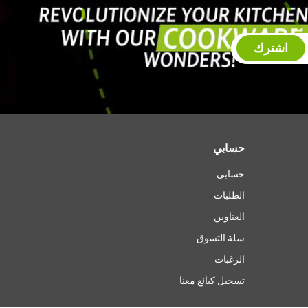
اشترك
حسابي
حسابي
الطلبات
العناوين
سلة التسوق
الرغبات
تسجيل كبائع معنا