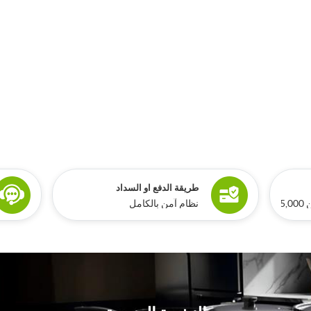
طريقة الدفع او السداد
ري
نظام آمن بالكامل