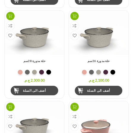
حلة مدورة 26سم
حلة مدورة 28سم
2,100.00 ج.م.‏
2,300.00 ج.م.‏
أضف الى السلة
أضف الى السلة